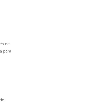
tes de
a para
 de