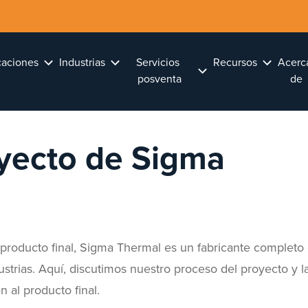
caciones
Industrias
Servicios 
Recursos
Acerca
posventa
de
yecto de Sigma
l producto final, Sigma Thermal es un fabricante completo
strias. Aquí, discutimos nuestro proceso del proyecto y l
 al producto final.