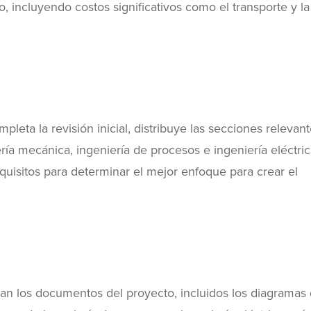
, incluyendo costos significativos como el transporte y la
eta la revisión inicial, distribuye las secciones relevan
ía mecánica, ingeniería de procesos e ingeniería eléctric
requisitos para determinar el mejor enfoque para crear el
crean los documentos del proyecto, incluidos los diagramas