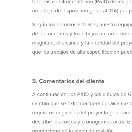
tuberías e instrumentación (P&ID) de los gr
un dibujo de disposición general (GA) por 
Según los recursos actuales, nuestro equip
de documentos y los dibujos, en un prome
magnitud, el alcance y la prioridad del pro
que los trabajos de alta especificación pue
5. Comentarios del cliente
A continuación, los P&ID y los dibujos de G
cambio que se extienda fuera del alcance d
requisitos originales del proyecto genera
describe los costos y cronogramas actualiza
proporcionó en la etapa de revisión.