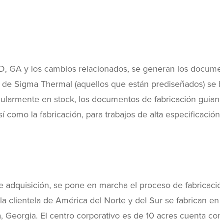
ID, GA y los cambios relacionados, se generan los docum
dar de Sigma Thermal (aquellos que están prediseñados) se
larmente en stock, los documentos de fabricación guían
í como la fabricación, para trabajos de alta especificación
 adquisición, se pone en marcha el proceso de fabricaci
la clientela de América del Norte y del Sur se fabrican en
 Georgia. El centro corporativo es de 10 acres cuenta co