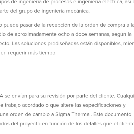
upos de ingeniería de procesos e ingeniería eléctrica, as
parte del grupo de ingeniería mecánica.
o puede pasar de la recepción de la orden de compra a l
dio de aproximadamente ocho a doce semanas, según la
yecto. Las soluciones prediseñadas están disponibles, mien
den requerir más tiempo.
A se envían para su revisión por parte del cliente. Cualqu
e trabajo acordado o que altere las especificaciones y
rá una orden de cambio a Sigma Thermal. Este documento
dos del proyecto en función de los detalles que el client