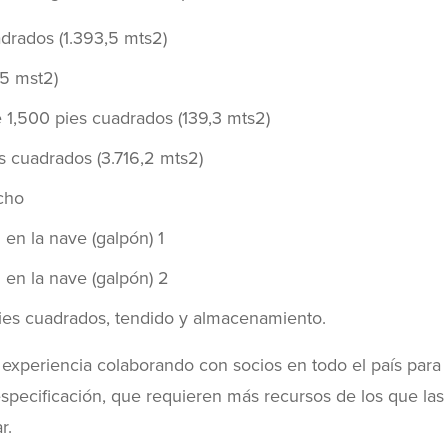
adrados (1.393,5 mts2)
5 mst2)
e 1,500 pies cuadrados (139,3 mts2)
s cuadrados (3.716,2 mts2)
ncho
en la nave (galpón) 1
en la nave (galpón) 2
 pies cuadrados, tendido y almacenamiento.
experiencia colaborando con socios en todo el país para
especificación, que requieren más recursos de los que las
r.