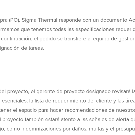
mpra (PO), Sigma Thermal responde con un documento A
firmamos que tenemos todas las especificaciones requeri
A continuación, el pedido se transfiere al equipo de gestió
ignación de tareas.
del proyecto, el gerente de proyecto designado revisará l
esenciales, la lista de requerimiento del cliente y las áre
ener el espacio para hacer recomendaciones de nuestro
l proyecto también estará atento a las señales de alerta q
bajo, como indemnizaciones por daños, multas y el presup