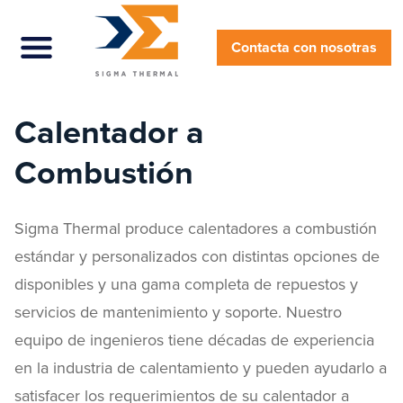
Menú
Contacta con nosotras
Calentador a
Combustión
Sigma Thermal produce calentadores a combustión
estándar y personalizados con distintas opciones de
disponibles y una gama completa de repuestos y
servicios de mantenimiento y soporte. Nuestro
equipo de ingenieros tiene décadas de experiencia
en la industria de calentamiento y pueden ayudarlo a
satisfacer los requerimientos de su calentador a