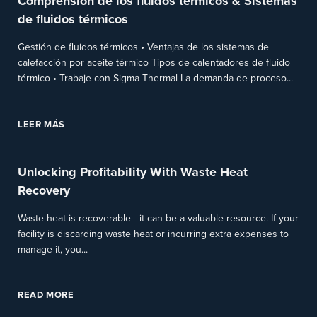
Comprensión de los fluidos térmicos & Sistemas
de fluidos térmicos
Gestión de fluidos térmicos • Ventajas de los sistemas de
calefacción por aceite térmico Tipos de calentadores de fluido
térmico • Trabaje con Sigma Thermal La demanda de proceso...
LEER MÁS
Unlocking Profitability With Waste Heat
Recovery
Waste heat is recoverable—it can be a valuable resource. If your
facility is discarding waste heat or incurring extra expenses to
manage it, you...
READ MORE